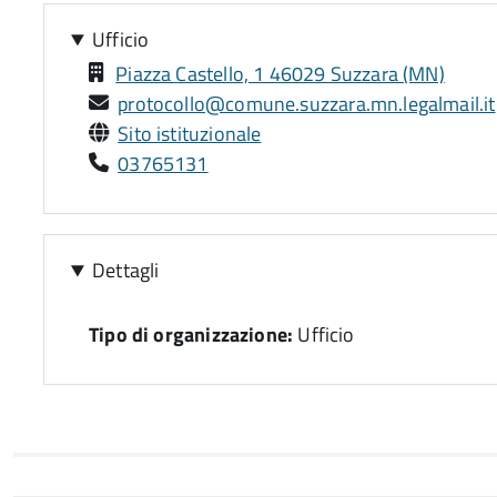
Ufficio
Piazza Castello, 1 46029 Suzzara (MN)
protocollo@comune.suzzara.mn.legalmail.it
Sito istituzionale
03765131
Dettagli
Tipo di organizzazione:
Ufficio