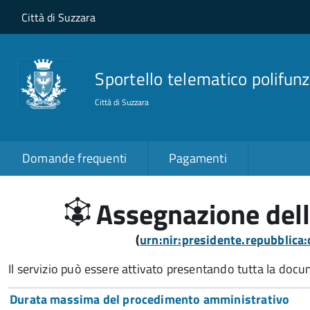
Salta al contenuto principale
Skip to site navigation
Città di Suzzara
Sportello telematico polifunz
Città di Suzzara
Domande frequenti
Pagamenti
Assegnazione dell
(
urn:nir:presidente.repubblic
Il servizio può essere attivato presentando tutta la doc
Durata massima del procedimento amministrativo