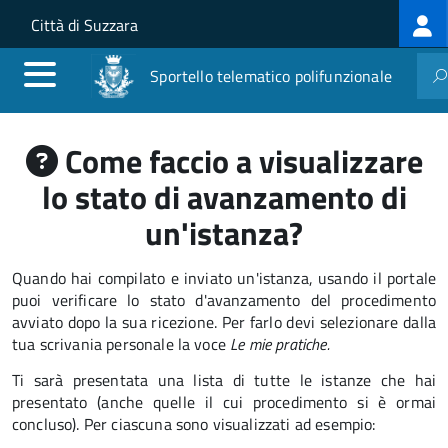
Log
Salta al contenuto principale
Skip to site navigation
Città di Suzzara
me
Sportello telematico polifunzionale
Come faccio a visualizzare
lo stato di avanzamento di
un'istanza?
Quando hai compilato e inviato un'istanza, usando il portale
puoi verificare lo stato d'avanzamento del procedimento
avviato dopo la sua ricezione. Per farlo devi selezionare dalla
tua scrivania personale la voce
Le mie pratiche.
Ti sarà presentata una lista di tutte le istanze che hai
presentato (anche quelle il cui procedimento si è ormai
concluso). Per ciascuna sono visualizzati ad esempio: