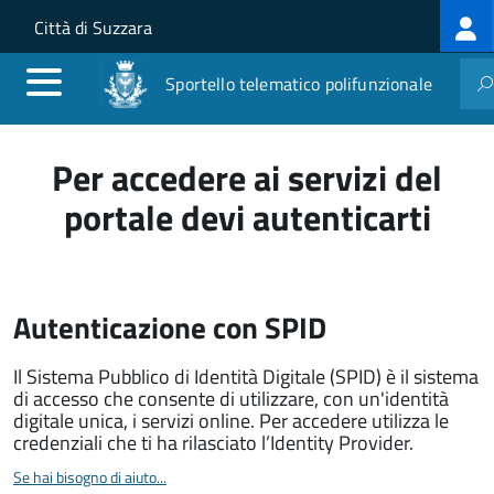
Log
Salta al contenuto principale
Skip to site navigation
Città di Suzzara
me
Sportello telematico polifunzionale
Per accedere ai servizi del
portale devi autenticarti
Autenticazione con SPID
Il Sistema Pubblico di Identità Digitale (SPID) è il sistema
di accesso che consente di utilizzare, con un'identità
digitale unica, i servizi online. Per accedere utilizza le
credenziali che ti ha rilasciato l’Identity Provider.
Se hai bisogno di aiuto...