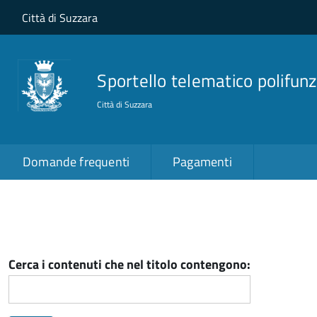
Salta al contenuto principale
Skip to site navigation
Città di Suzzara
Sportello telematico polifunz
Città di Suzzara
Domande frequenti
Pagamenti
Cerca i contenuti che nel titolo contengono: