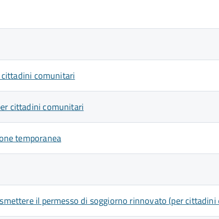
 cittadini comunitari
er cittadini comunitari
azione temporanea
asmettere il permesso di soggiorno rinnovato (per cittadini