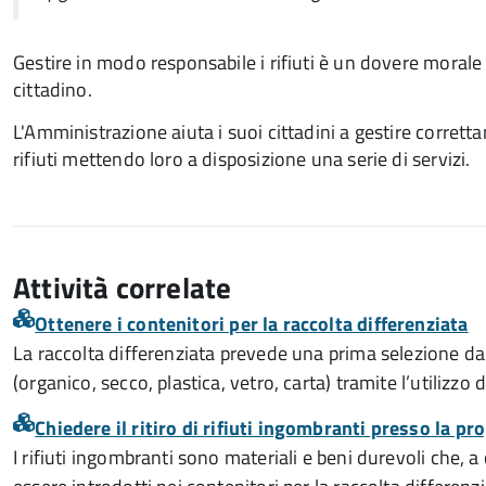
Gestire in modo responsabile i rifiuti è un dovere morale
cittadino.
L'Amministrazione aiuta i suoi cittadini a gestire corrett
rifiuti mettendo loro a disposizione una serie di servizi.
Attività correlate
Ottenere i contenitori per la raccolta differenziata
La raccolta differenziata prevede una prima selezione da pa
(organico, secco, plastica, vetro, carta) tramite l’utilizzo 
Chiedere il ritiro di rifiuti ingombranti presso la pr
I rifiuti ingombranti sono materiali e beni durevoli che,