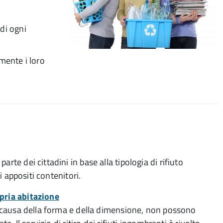
 di ogni
amente i loro
rte dei cittadini in base alla tipologia di rifiuto
di appositi contenitori.
opria abitazione
 a causa della forma e della dimensione, non possono