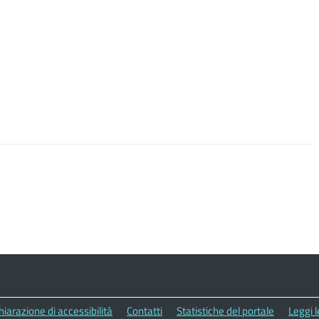
hiarazione di accessibilità
Contatti
Statistiche del portale
Leggi 