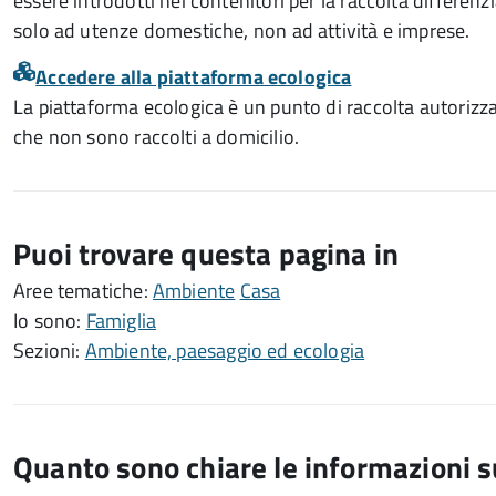
essere introdotti nei contenitori per la raccolta differenziat
solo ad utenze domestiche, non ad attività e imprese.
Accedere alla piattaforma ecologica
La piattaforma ecologica è un punto di raccolta autorizzato
che non sono raccolti a domicilio.
Puoi trovare questa pagina in
Aree tematiche:
Ambiente
Casa
Io sono:
Famiglia
Sezioni:
Ambiente, paesaggio ed ecologia
Quanto sono chiare le informazioni 